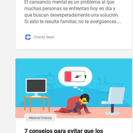
El cansancio mental es un problema al que
muchas personas se enfrentan hoy en día y
que buscan desesperadamente una solución.
Si esto te resulta familiar, no te avergüences....
Chanty team
PRODUCTIVIDAD
7 consejos para evitar que los