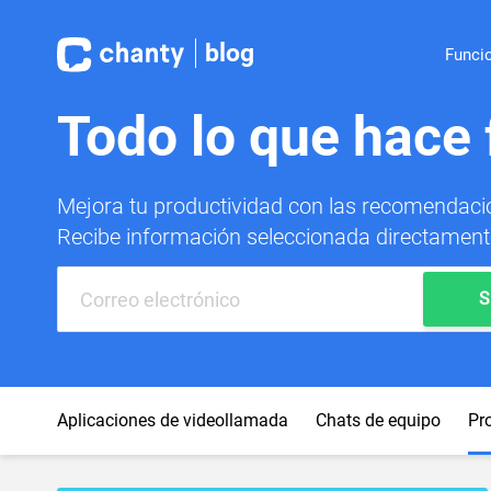
blog
Funci
Todo lo que hace 
Mejora tu productividad con las recomendaci
Recibe información seleccionada directament
S
Aplicaciones de videollamada
Chats de equipo
Pr