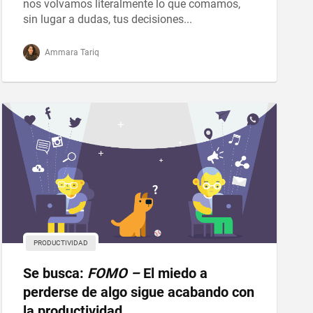
nos volvamos literalmente lo que comamos,
sin lugar a dudas, tus decisiones...
Ammara Tariq
PRODUCTIVIDAD
Se busca:
FOMO –
El miedo a
perderse de algo sigue acabando con
la productividad