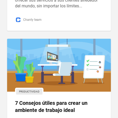
ofrecer sus servicios a sus clientes alrededor
del mundo, sin importar los límites...
Chanty team
PRODUCTIVIDAD
7 Сonsejos útiles para crear un
ambiente de trabajo ideal