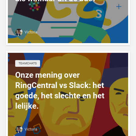
Victoria
TEAMCHATS
Onze mening over
RingCentral vs Slack: het
goede, het slechte en het
lelijke.
Victoria