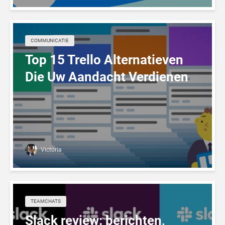
COMMUNICATIE
Top 15 Trello Alternatieven
Die Uw Aandacht Verdienen
Victoria
TEAMCHATS
Slack review: berichten,