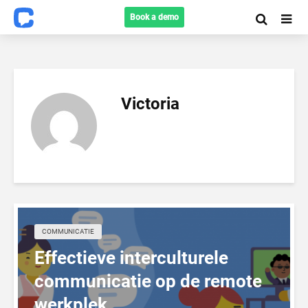
Book a demo
Victoria
COMMUNICATIE
Effectieve interculturele
communicatie op de remote
werkplek