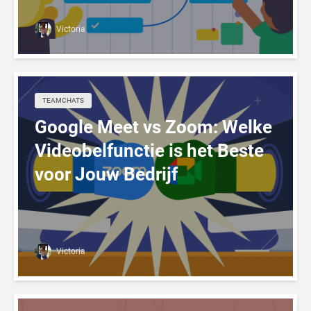
Victoria
TEAMCHATS
Google Meet vs Zoom: Welke
Videobelfunctie is het Beste
voor Jouw Bedrijf
Victoria