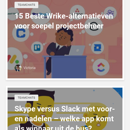
TEAMCHATS
15 Beste Wrike-alternatieven
voor soepel projectbeheer
Victoria
TEAMCHATS
Skype versus Slack met voor-
en nadelen – welke app komt
als winnaar uit de bus?