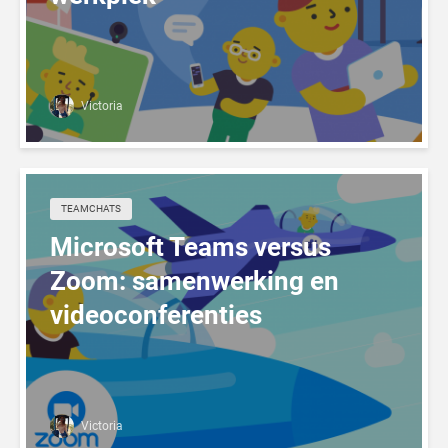
Victoria
TEAMCHATS
Microsoft Teams versus
Zoom: samenwerking en
videoconferenties
Victoria