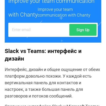
Improve your team communication
Improve your team
with Chanty
communication with Chanty
Sign Up
Slack vs Teams: интерфейс и
дизайн
Интерфейс, дизайн и общее ощущение от обеих
платформ довольно похожи. У каждой есть
вертикальная панель для контактов и
настроек, а также большая панель для
разговоров и потоков сообщений.