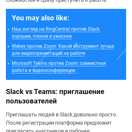
You may also like:
Наш взгляд на RingCentral против Slack:
хорошее, плохое и ужасное
Webex против Zoom: Какой инструмент лучше
для видеопрезентаций на работе
Microsoft Teams против Zoom: совместная
работа и видеоконференции
Slack vs Teams: приглашение
пользователей
Приглашать людей в Slack довольно просто.
После регистрации платформа предложит
пригласить участников в рабочее