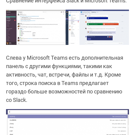
Сравнение интерфейса Slack и Microsoft Teams:
Слева у Microsoft Teams есть дополнительная
панель с другими функциями, такими как
активность, чат, встречи, файлы и т.д. Кроме
того, строка поиска в Teams предлагает
гораздо больше возможностей по сравнению
со Slack.